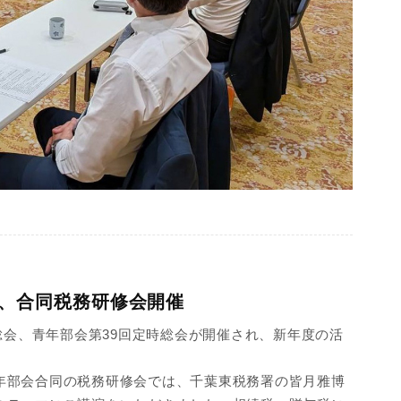
、合同税務研修会開催
時総会、青年部会第39回定時総会が開催され、新年度の活
年部会合同の税務研修会では、千葉東税務署の皆月雅博