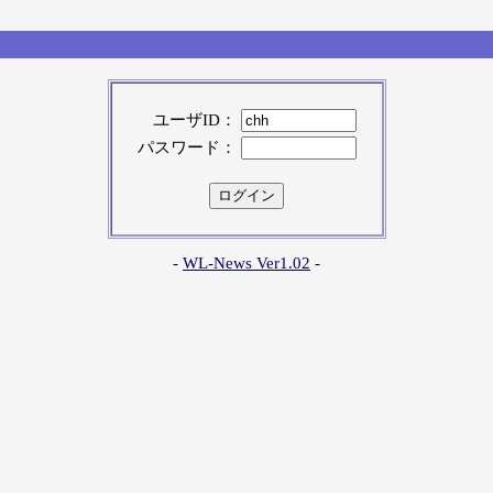
ユーザID：
パスワード：
-
WL-News Ver1.02
-