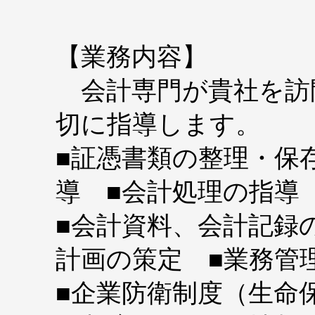
【業務内容】
会計専門が貴社を訪
切に指導します。
■証憑書類の整理・保
導 ■会計処理の指
■会計資料、会計記録
計画の策定 ■業務管
■企業防衛制度（生命