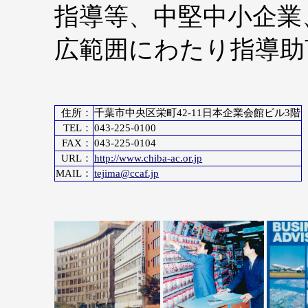
指導等、中堅中小企業
広範囲にわたり指導助
住所：
千葉市中央区栄町42-11日本企業会館ビル3階
TEL：
043-225-0100
FAX：
043-225-0104
URL：
http://www.chiba-ac.or.jp
MAIL：
tejima@ccaf.jp