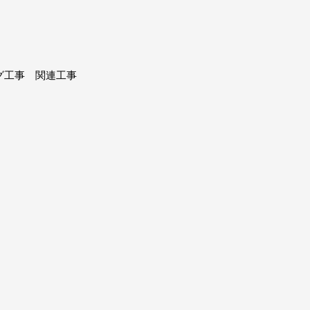
グ工事 関連工事