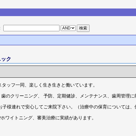
：
ニック
スタッフ一同、楽しく生き生きと働いています。
、歯のクリーニング、 予防、定期健診、メンテナンス、歯周管理に
 お子様連れで安心してご来院下さい。（治療中の保育については
Pホワイトニング、審美治療に実績があります。