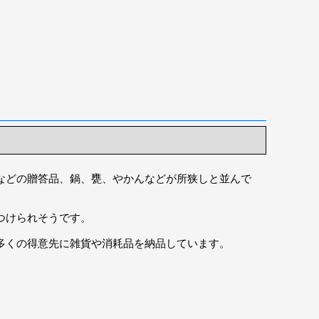
などの贈答品、鍋、甕、やかんなどが所狭しと並んで
つけられそうです。
多くの得意先に雑貨や消耗品を納品しています。