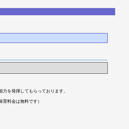
能力を発揮してもらっております。
、保育料金は無料です）