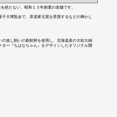
後を絶たない、昭和１３年創業の老舗です。
菓子大博覧会で、茶道家元賞を受賞するなどの輝かし
いの放し飼いの新鮮卵を使用し、北海道産の大粒大納
クター『ちはなちゃん』をデザインしたオリジナル開