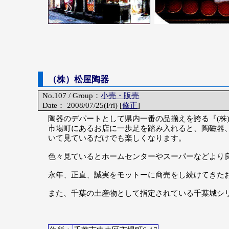
（株）松屋陶器
No.107 / Group：
小売・販売
Date： 2008/07/25(Fri) [
修正
]
陶器のデパートとして県内一番の品揃えを誇る『(株
市場町にあるお店に一歩足を踏み入れると、陶磁器
いて見ているだけでも楽しくなります。
色々見ているとホームセンターやスーパーなどより
永年、正直、誠実をモットーに商売をし続けてきた
また、千葉の土産物として指定されている千葉城シ