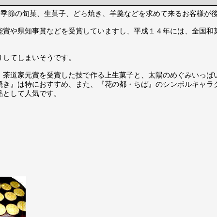
節季節の旬菓、生菓子、どら焼き、羊羹などを求めて来るお客様が
賞や県知事賞などを受賞していますし、平成１４年には、全国和
りしてしまいそうです。
茶道家元賞を受賞した技で作る上生菓子と、太陽のめぐみいっぱ
焼き』は特におすすめ、また、『花の都・ちば』のシンボルキャラ
品として人気です。