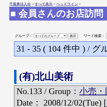
千葉東法人会
>
すべて表示
>
ヘッドライン
>
■ 会員さんのお店訪問
グループ：
ワード検索：
31 - 35 ( 104 件中
(有)北山美術
No.133 / Group：
小売・
Date： 2008/12/02(Tue) [