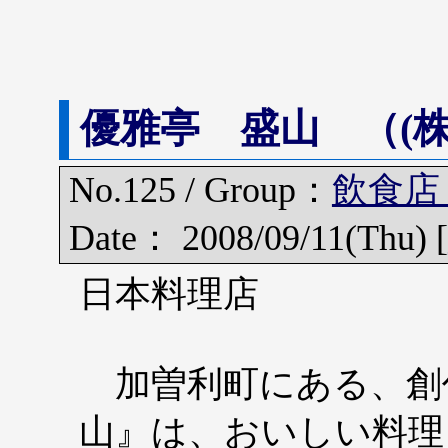
優雅亭 盛山 （(株
No.125 / Group：
飲食店
Date： 2008/09/11(Thu) [
日本料理店
加曽利町にある、創
山』は、おいしい料理