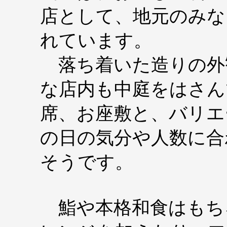
店として、地元のみな
れています。
落ち着いた造りの外
な店内も中庭をはさん
席、お座敷と、バリエ
の日の気分や人数に合
そうです。
鮨や本格和食はもち