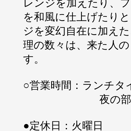
レンジを加えたり、フ
を和風に仕上げたりと
ジを変幻自在に加えた
理の数々は、来た人の
す。
○営業時間：ランチタイム A
夜の部 PM 5:
●定休日：火曜日